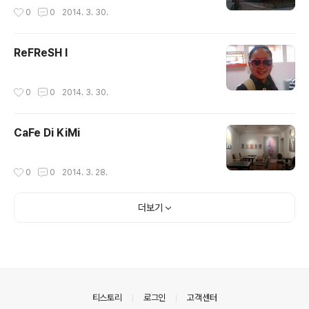
작성시간
0
0
2014. 3. 30.
ReFReSH I
작성시간
0
0
2014. 3. 30.
CaFe Di KiMi
작성시간
0
0
2014. 3. 28.
더보기
의안내
티스토리
로그인
고객센터