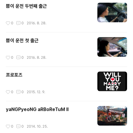
쁨이 운전 두번째 출근
작성시간
0
0
2016. 8. 28.
쁨이 운전 첫 출근
작성시간
0
0
2016. 8. 28.
프로포즈
작성시간
0
0
2015. 12. 9.
yaNGPyeoNG aRBoReTuM II
작성시간
0
0
2014. 10. 25.