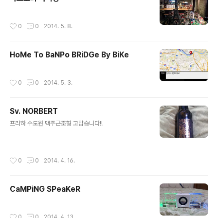
작성시간
0
0
2014. 5. 8.
HoMe To BaNPo BRiDGe By BiKe
작성시간
0
0
2014. 5. 3.
Sv. NORBERT
글 내용
프라하 수도원 맥주근조형 고맙습니다!!
작성시간
0
0
2014. 4. 16.
CaMPiNG SPeaKeR
작성시간
0
0
2014. 4. 13.