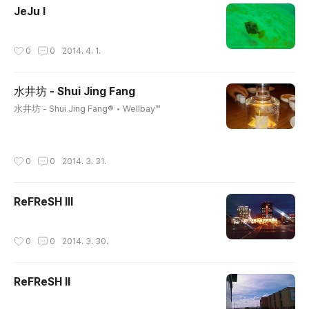
JeJu I
작성시간
0
0
2014. 4. 1.
水井坊 - Shui Jing Fang
글 내용
水井坊 - Shui Jing Fang® • Wellbay™
작성시간
0
0
2014. 3. 31.
ReFReSH III
작성시간
0
0
2014. 3. 30.
ReFReSH II