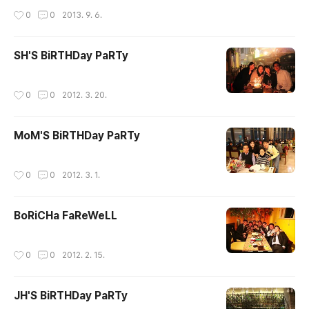
작성시간
0
0
2013. 9. 6.
SH'S BiRTHDay PaRTy
작성시간
0
0
2012. 3. 20.
MoM'S BiRTHDay PaRTy
작성시간
0
0
2012. 3. 1.
BoRiCHa FaReWeLL
작성시간
0
0
2012. 2. 15.
JH'S BiRTHDay PaRTy