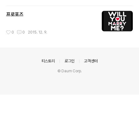
프로포즈
작성시간
0
0
2015. 12. 9.
의안내
티스토리
로그인
고객센터
© Daum Corp.