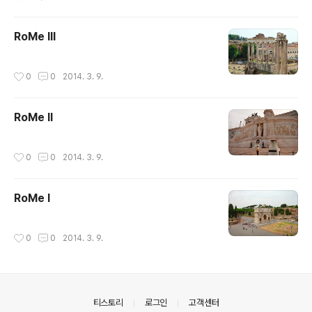
RoMe III
작성시간
0
0
2014. 3. 9.
RoMe II
작성시간
0
0
2014. 3. 9.
RoMe I
작성시간
0
0
2014. 3. 9.
의안내
티스토리
로그인
고객센터